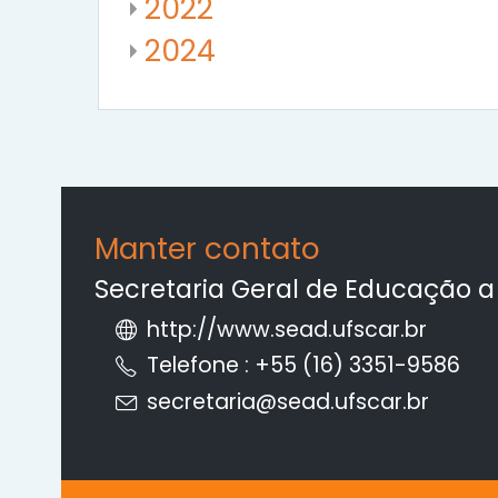
2022
2024
Manter contato
Secretaria Geral de Educação a
http://www.sead.ufscar.br
Telefone : +55 (16) 3351-9586
secretaria@sead.ufscar.br