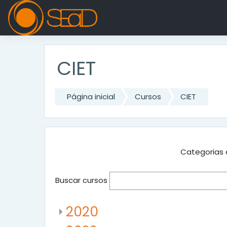
Ir para o conteúdo principal
CIET
Página inicial
Cursos
CIET
Categorias 
Buscar cursos
2020