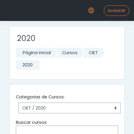
Ir para o conteúdo principal
Acessar
2020
Página inicial
Cursos
CIET
2020
Categorias de Cursos:
Buscar cursos