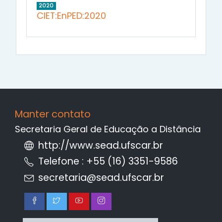
2020
CIET:EnPED:2020
Manter contato
Secretaria Geral de Educação a Distância
http://www.sead.ufscar.br
Telefone : +55 (16) 3351-9586
secretaria@sead.ufscar.br