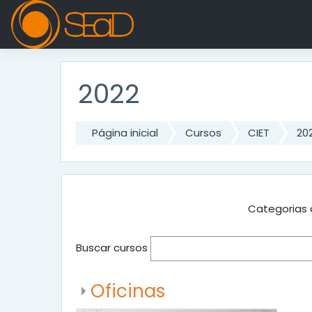
Ir para o conteúdo principal
2022
Página inicial
Cursos
CIET
20
Categorias 
Buscar cursos
Oficinas