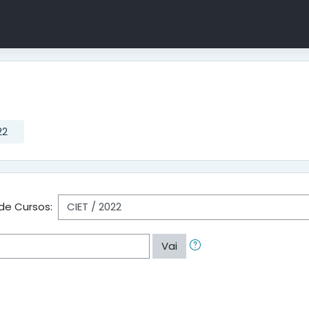
22
de Cursos:
Vai