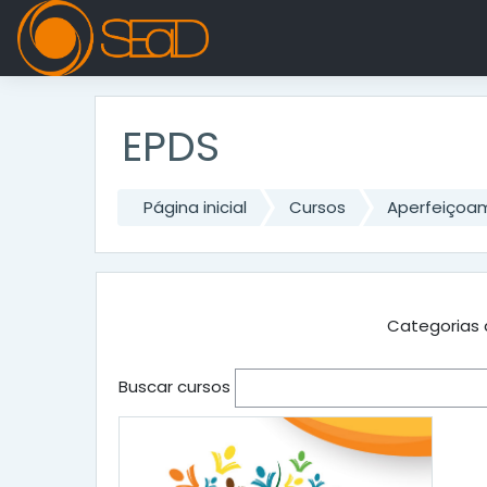
Ir para o conteúdo principal
EPDS
Página inicial
Cursos
Aperfeiçoa
Categorias 
Buscar cursos