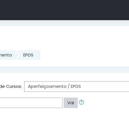
mento
EPDS
de Cursos:
Vai