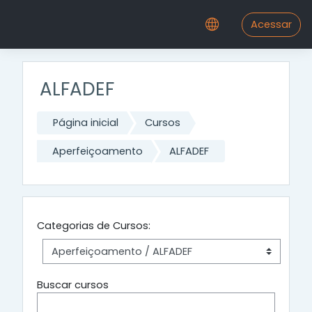
Ir para o conteúdo principal
Acessar
ALFADEF
Página inicial
Cursos
Aperfeiçoamento
ALFADEF
Categorias de Cursos:
Buscar cursos