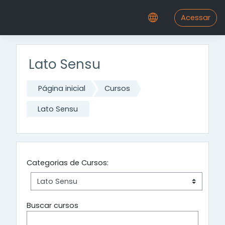
Ir para o conteúdo principal
Acessar
Lato Sensu
Página inicial
Cursos
Lato Sensu
Categorias de Cursos:
Buscar cursos