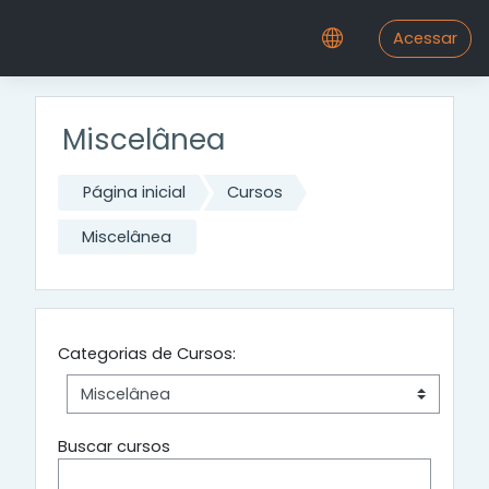
Ir para o conteúdo principal
Acessar
Miscelânea
Página inicial
Cursos
Miscelânea
Categorias de Cursos:
Buscar cursos