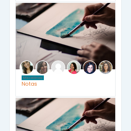
Miscelânea
Notas