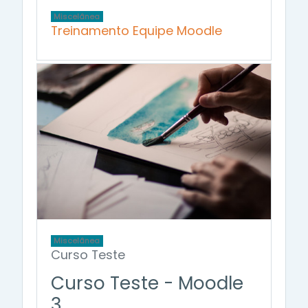
Miscelânea
Treinamento Equipe Moodle
Miscelânea
Curso Teste
Curso Teste - Moodle
3