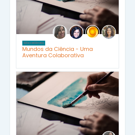
Miscelânea
Mundos da Ciência - Uma
Aventura Colaborativa