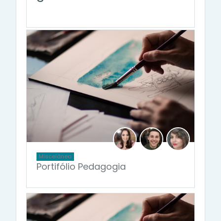
Miscelânea
Portifólio Pedagogia