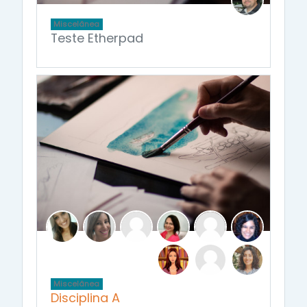
Miscelânea
Teste Etherpad
Miscelânea
Disciplina A