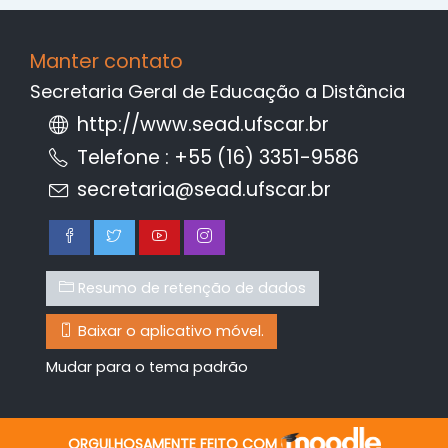
Manter contato
Secretaria Geral de Educação a Distância
http://www.sead.ufscar.br
Telefone : +55 (16) 3351-9586
secretaria@sead.ufscar.br
Resumo de retenção de dados
Baixar o aplicativo móvel.
Mudar para o tema padrão
ORGULHOSAMENTE FEITO COM