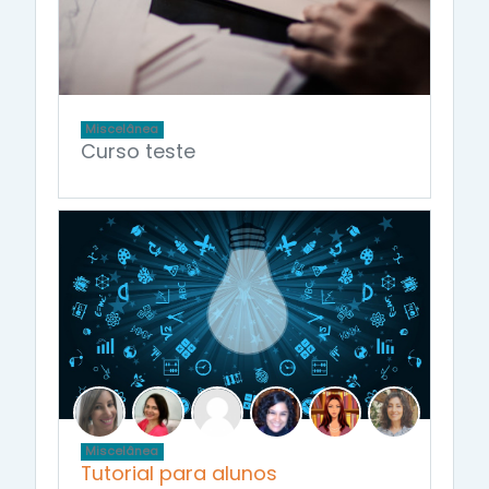
Miscelânea
Curso teste
Miscelânea
Tutorial para alunos